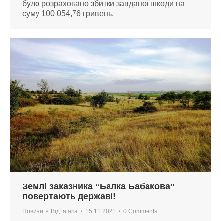
було розраховано збитки завданої шкоди на
суму 100 054,76 гривень.
Землі заказника “Балка Бабакова”
повертають державі!
Новини
Від
tatana
15.11.2021
0 Comments