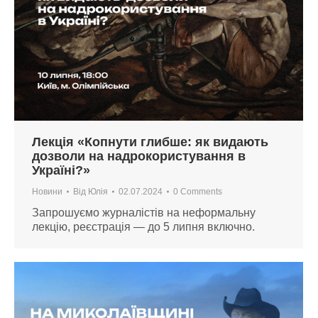
Лекція «Копнути глибше: як видають
дозволи на надрокористування в
Україні?»
Новини
Від
Юлія
02.07.2024
0 Comments
Запрошуємо журналістів на неформальну
лекцію, реєстрація — до 5 липня включно.