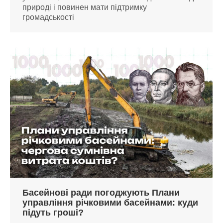
природі і повинен мати підтримку
громадськості
Басейнові ради погоджують Плани
управління річковими басейнами: куди
підуть гроші?