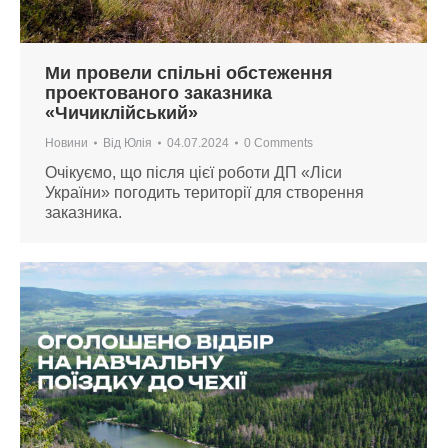
Ми провели спільні обстеження
проектованого заказника
«Чичиклійський»
Новини
Від
Юлія
04.07.2024
0 Comments
Очікуємо, що після цієї роботи ДП «Ліси
України» погодить території для створення
заказника.