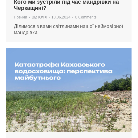
Кого ми зустріли під час мандрівки на
Черкащині?
Новини
Від
Юлія
13.06.2024
0 Comments
Ділимося з вами світлинами нашої неймовірної
мандрівки.