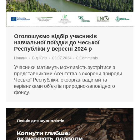
Оголошуємо відбір учасників
навчальної поїздки до Чеської
Республіки у вересні 2024 р
Новини
Від
Юлія
03.07.2024
0 Comments
Учасники матимуть можливість зустрітися з
представниками Агентства з охорони природи
Чеської Республіки, екоорганізаціями та
керівниками об’єктів природно-заповідного
фонду.