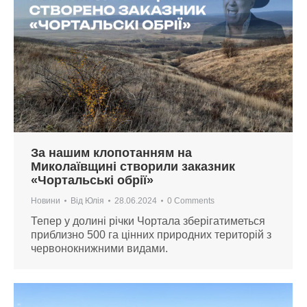
За нашим клопотанням на
Миколаївщині створили заказник
«Чортальські обрії»
Новини
Від
Юлія
28.06.2024
0 Comments
Тепер у долині річки Чортала зберігатиметься
приблизно 500 га цінних природних територій з
червонокнижними видами.