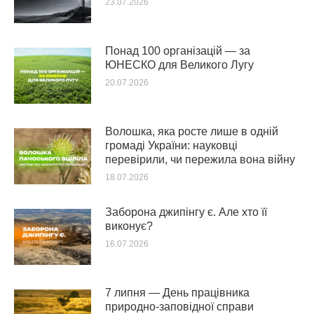
23.07.2026
Понад 100 організацій — за
ЮНЕСКО для Великого Лугу
20.07.2026
Волошка, яка росте лише в одній
громаді України: науковці
перевірили, чи пережила вона війну
18.07.2026
Заборона джипінгу є. Але хто її
виконує?
16.07.2026
7 липня — День працівника
природно-заповідної справи