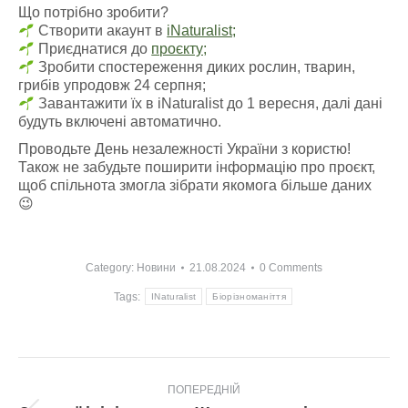
Що потрібно зробити?
Створити акаунт в
iNaturalist;
Приєднатися до
проєкту;
Зробити спостереження диких рослин, тварин,
грибів упродовж 24 серпня;
Завантажити їх в iNaturalist до 1 вересня, далі дані
будуть включені автоматично.
Проводьте День незалежності України з користю!
Також не забудьте поширити інформацію про проєкт,
щоб спільнота змогла зібрати якомога більше даних
😉
Category:
Новини
21.08.2024
0 Comments
Tags:
INaturalist
Біорізноманіття
Post
ПОПЕРЕДНІЙ
navigation