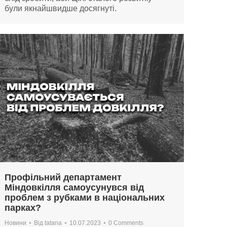
були якнайшвидше досягнуті.
Профільний департамент
Міндовкілля самоусунувся від
проблем з рубками в національних
парках?
Новини
Від
tatana
10.07.2023
0 Comments