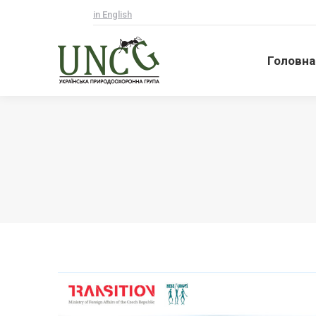
in English
Головна
Головна