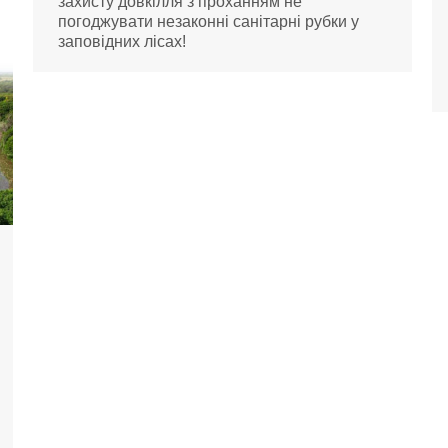
захисту довкілля з проханням не
погоджувати незаконні санітарні рубки у
заповідних лісах!