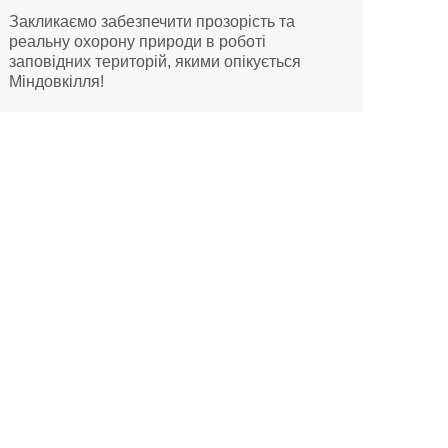
Закликаємо забезпечити прозорість та
реальну охорону природи в роботі
заповідних територій, якими опікується
Міндовкілля!