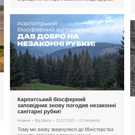
Карпатський біосферний
заповідник знову погодив незаконні
санітарні рубки!
Новини
Від
tatana
12.07.2023
0 Comments
Тому ми знову звернулися до Міністерства