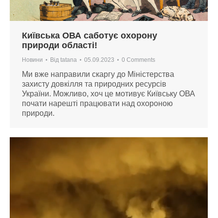
Київська ОВА саботує охорону
природи області!
Новини
Від
tatana
05.09.2023
0 Comments
Ми вже направили скаргу до Міністерства
захисту довкілля та природних ресурсів
України. Можливо, хоч це мотивує Київську ОВА
почати нарешті працювати над охороною
природи.