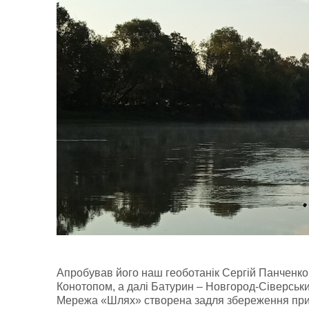
Апробував його наш геоботанік Сергій Панченко.
Конотопом, а далі Батурин – Новгород-Сіверський
Мережа «Шлях» створена задля збереження прир