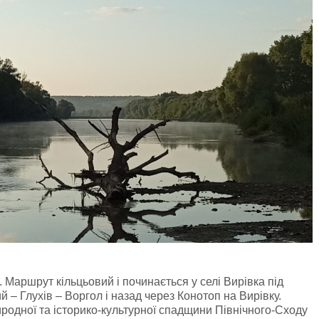
 Маршрут кільцьовий і починається у селі Вирівка під
 – Глухів – Воргол і назад через Конотоп на Вирівку.
одної та історико-культурної спадщини Північного-Сходу