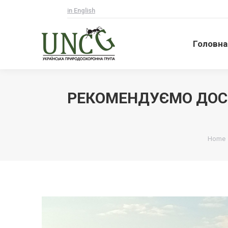
in English
Головна
Головна
РЕКОМЕНДУЄМО ДОС
Ви ту
Home