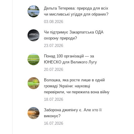
Дельта Тетерева: природа для всіх
чи мисливські угіддя для обраних?
03.08.2026
Чи підтримує Закарпатська ОДА
охорону природи?
23.07.2026
Понад 100 організацій — за
ЮНЕСКО для Великого Лугу
20.07.2026
Волошка, яка росте лише в одній
громаді України: науковці
перевірили, чи пережила вона війну
18.07.2026
Заборона джипінгу є. Але хто її
виконує?
16.07.2026