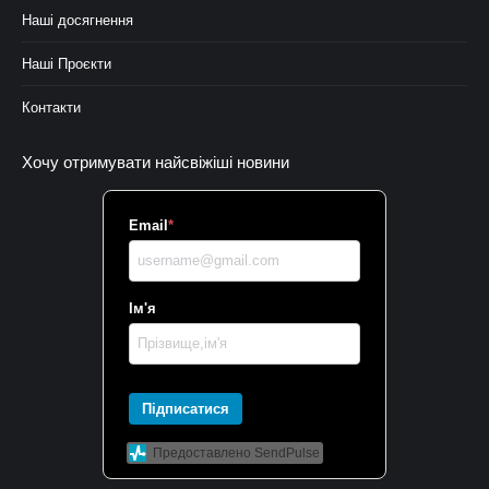
Наші досягнення
Наші Проєкти
Контакти
Хочу отримувати найсвіжіші новини
Email
*
Ім'я
Підписатися
Предоставлено SendPulse