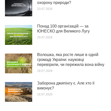
охорону природи?
23.07.2026
Понад 100 організацій — за
ЮНЕСКО для Великого Лугу
20.07.2026
Волошка, яка росте лише в одній
громаді України: науковці
перевірили, чи пережила вона війну
18.07.2026
Заборона джипінгу є. Але хто її
виконує?
16.07.2026