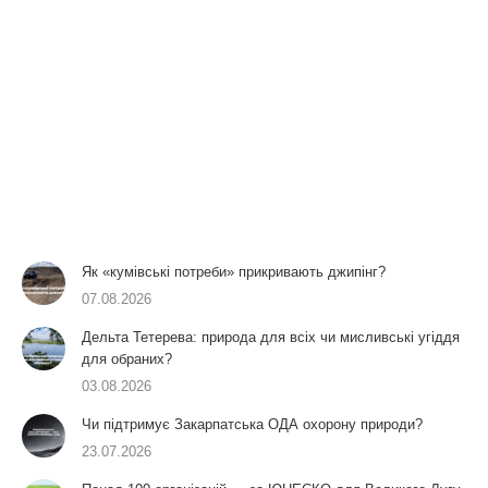
Як «кумівські потреби» прикривають джипінг?
07.08.2026
Дельта Тетерева: природа для всіх чи мисливські угіддя
для обраних?
03.08.2026
Чи підтримує Закарпатська ОДА охорону природи?
23.07.2026