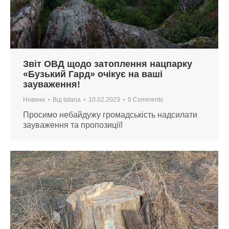
Звіт ОВД щодо затоплення нацпарку
«Бузький Гард» очікує на ваші
зауваження!
Новини
Від
tatana
10.02.2023
0 Comments
Просимо небайдужу громадськість надсилати
зауваження та пропозиції!