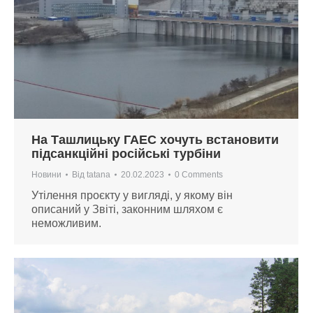
На Ташлицьку ГАЕС хочуть встановити
підсанкційні російські турбіни
Новини
Від
tatana
20.02.2023
0 Comments
Утілення проєкту у вигляді, у якому він
описаний у Звіті, законним шляхом є
неможливим.