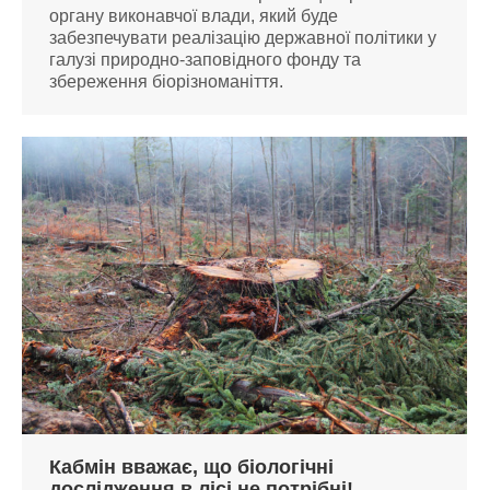
органу виконавчої влади, який буде
забезпечувати реалізацію державної політики у
галузі природно-заповідного фонду та
збереження біорізноманіття.
Кабмін вважає, що біологічні
дослідження в лісі не потрібні!