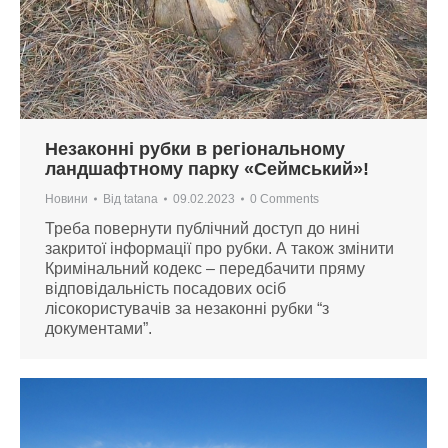
Незаконні рубки в регіональному
ландшафтному парку «Сеймський»!
Новини
Від
tatana
09.02.2023
0 Comments
Треба повернути публічний доступ до нині
закритої інформації про рубки. А також змінити
Кримінальний кодекс – передбачити пряму
відповідальність посадових осіб
лісокористувачів за незаконні рубки “з
документами”.