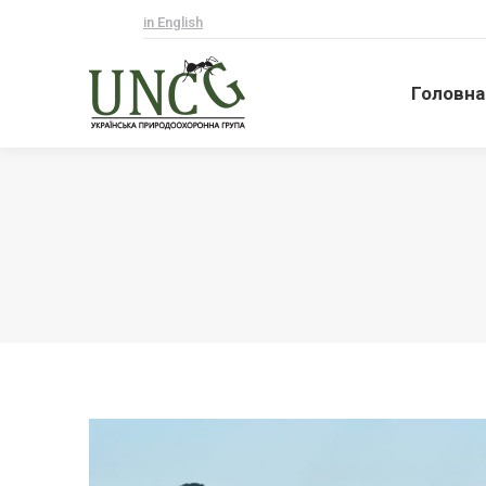
in English
Головна
Головна