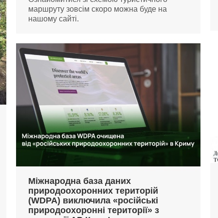
маршруту зовсім скоро можна буде на
нашому сайті.
Міжнародна база даних
природоохоронних територій
(WDPA) виключила «російські
природоохоронні території» з