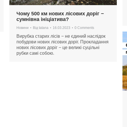
Чому 500 км нових лісових доріг −
сумнівна ініціатива?
Новини
Від
tatana
16.03.2023
0 Comments
Вирубка старих лісів − не єдиний наслідок
побудови нових лісових доріг. Прокладання
нових лісових доріг − це великі суцільні
рубки самі собою.