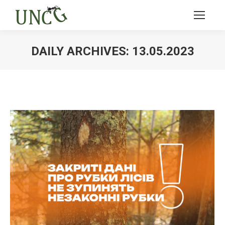
DAILY ARCHIVES:
13.05.2023
Ви тут: