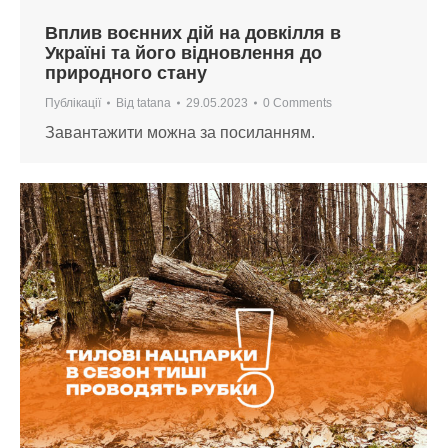
Вплив воєнних дій на довкілля в
Україні та його відновлення до
природного стану
Публікації
Від
tatana
29.05.2023
0 Comments
Завантажити можна за посиланням.