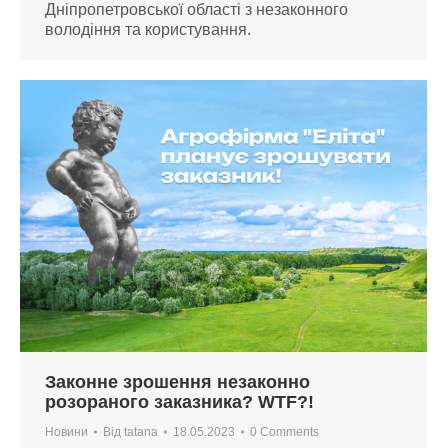
Дніпропетровської області з незаконного
володіння та користування.
Законне зрошення незаконно
розораного заказника? WTF?!
Новини
Від
tatana
18.05.2023
0 Comments