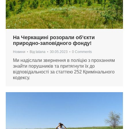
На Черкащині розорали об’єкти
природно-заповідного фонду!
Новини
Від
tatana
30.05.2023
0 Comments
Ми надіслали звернення в поліцію з проханням
знайти порушників та притягнути їх до
відповідальності за статтею 252 Кримінального
кодексу.