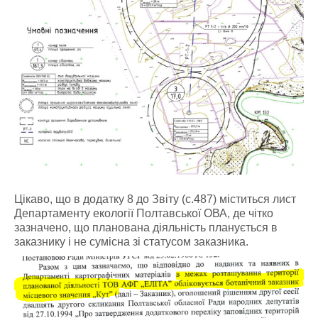
Цікаво, що в додатку 8 до Звіту (с.487) міститься лист
Департаменту екології Полтавської ОВА, де чітко
зазначено, що планована діяльність планується в
заказнику і не сумісна зі статусом заказника.