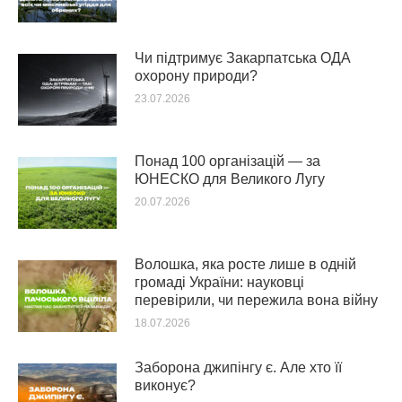
Чи підтримує Закарпатська ОДА
охорону природи?
23.07.2026
Понад 100 організацій — за
ЮНЕСКО для Великого Лугу
20.07.2026
Волошка, яка росте лише в одній
громаді України: науковці
перевірили, чи пережила вона війну
18.07.2026
Заборона джипінгу є. Але хто її
виконує?