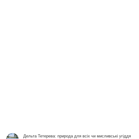
Дельта Тетерева: природа для всіх чи мисливські угіддя