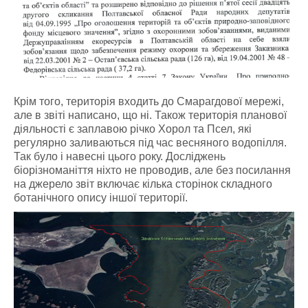
Крім того, територія входить до Смарагдової мережі,
але в звіті написано, що ні. Також територія планової
діяльності є заплавою річко Хорол та Псел, які
регулярно заливаються під час весняного водопілля.
Так було і навесні цього року. Досліджень
біорізноманіття ніхто не проводив, але без посилання
на джерело звіт включає кілька сторінок складного
ботанічного опису іншої території.