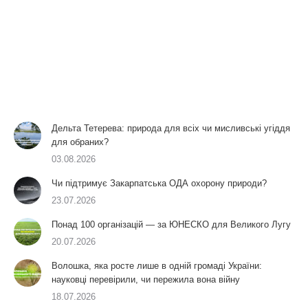
Дельта Тетерева: природа для всіх чи мисливські угіддя
для обраних?
03.08.2026
Чи підтримує Закарпатська ОДА охорону природи?
23.07.2026
Понад 100 організацій — за ЮНЕСКО для Великого Лугу
20.07.2026
Волошка, яка росте лише в одній громаді України:
науковці перевірили, чи пережила вона війну
18.07.2026