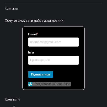
Контакти
Хочу отримувати найсвіжіші новини
Email
*
Ім'я
Підписатися
Предоставлено SendPulse
Контакти