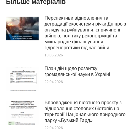
Більше матеріалів
Перспективи відновлення та
деградації екосистеми річки Дніпро з
огляду на руйнування, спричинені
війною, політику реконструкції та
міжнародне фінансування
гідроенергетики під час війни
13.05.2026
План дій щодо розвитку
громадянської науки в Україні
22.04.2026
Впровадження пілотного проєкту з
відновлення степових біотопів на
території Національного природного
парку «Бузький Гард»
22.04.2026