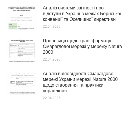
Аналіз системи звітності про
відступи в Україні в межах Бернської
конвенції та Оселищної директиви
22.04.2026
Пропозиції щодо трансформації
Смарагдової мережі у мережу Natura
2000
22.04.2026
Аналіз відповідності Смарагдової
мережі України мережі Natura 2000
щодо створення та практики
управління
22.04.2026