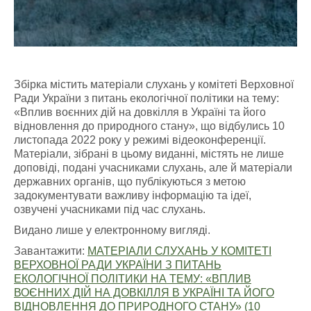
Збірка містить матеріали слухань у комітеті Верховної
Ради України з питань екологічної політики на тему:
«Вплив воєнних дій на довкілля в Україні та його
відновлення до природного стану», що відбулись 10
листопада 2022 року у режимі відеоконференції.
Матеріали, зібрані в цьому виданні, містять не лише
доповіді, подані учасниками слухань, але й матеріали
державних органів, що публікуються з метою
задокументувати важливу інформацію та ідеї,
озвучені учасниками під час слухань.
Видано лише у електронному вигляді.
Завантажити:
МАТЕРІАЛИ СЛУХАНЬ У КОМІТЕТІ
ВЕРХОВНОЇ РАДИ УКРАЇНИ З ПИТАНЬ
ЕКОЛОГІЧНОЇ ПОЛІТИКИ НА ТЕМУ: «ВПЛИВ
ВОЄННИХ ДІЙ НА ДОВКІЛЛЯ В УКРАЇНІ ТА ЙОГО
ВІДНОВЛЕННЯ ДО ПРИРОДНОГО СТАНУ» (10