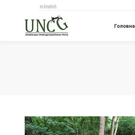
in English
Головна
Головна