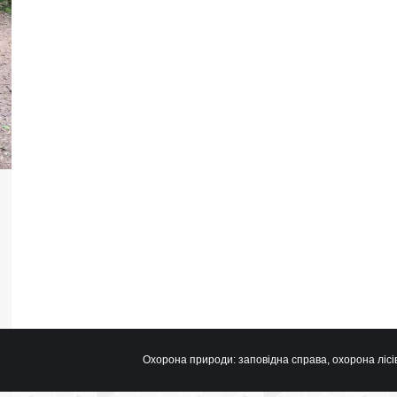
Охорона природи: заповідна справа, охорона лісів