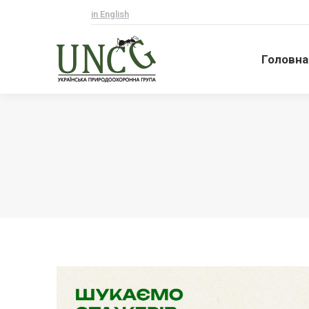
in English
Головна
Головна