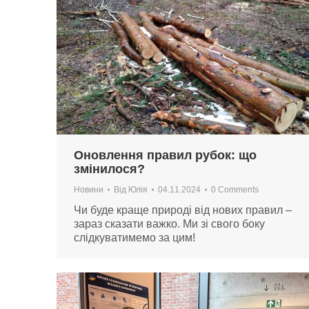
Оновлення правил рубок: що
змінилося?
Новини
Від
Юлія
04.11.2024
0 Comments
Чи буде краще природі від нових правил –
зараз сказати важко. Ми зі свого боку
слідкуватимемо за цим!