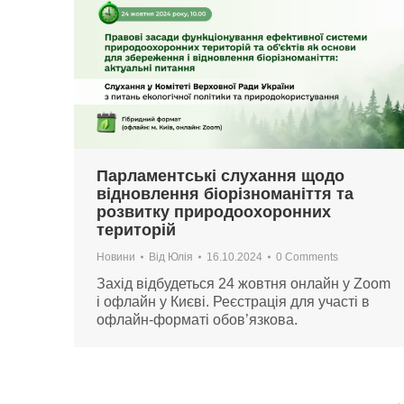
Парламентські слухання щодо
відновлення біорізноманіття та
розвитку природоохоронних
територій
Новини
Від
Юлія
16.10.2024
0 Comments
Захід відбудеться 24 жовтня онлайн у Zoom
і офлайн у Києві. Реєстрація для участі в
офлайн-форматі обов’язкова.