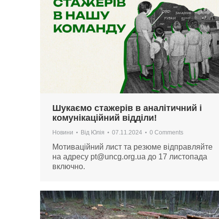
Шукаємо стажерів в аналітичний і
комунікаційний відділи!
Новини
Від
Юлія
07.11.2024
0 Comments
Мотиваційний лист та резюме відправляйте
на адресу
pt@uncg.org.ua
до 17 листопада
включно.