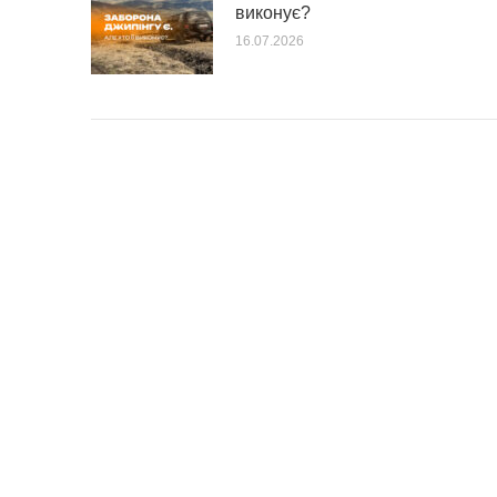
виконує?
16.07.2026