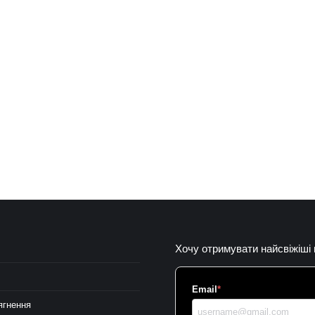
Хочу отримувати найсвіжіші
Email
*
ягнення