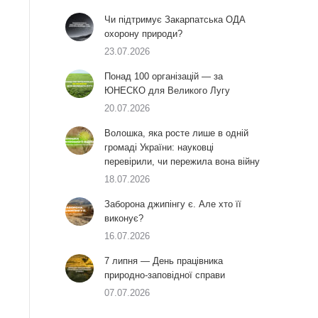
Чи підтримує Закарпатська ОДА
охорону природи?
23.07.2026
Понад 100 організацій — за
ЮНЕСКО для Великого Лугу
20.07.2026
Волошка, яка росте лише в одній
громаді України: науковці
перевірили, чи пережила вона війну
18.07.2026
Заборона джипінгу є. Але хто її
виконує?
16.07.2026
7 липня — День працівника
природно-заповідної справи
07.07.2026