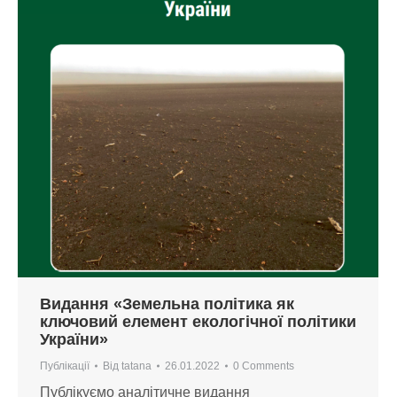
Видання «Земельна політика як
ключовий елемент екологічної політики
України»
Публікації
Від
tatana
26.01.2022
0 Comments
Публікуємо аналітичне видання