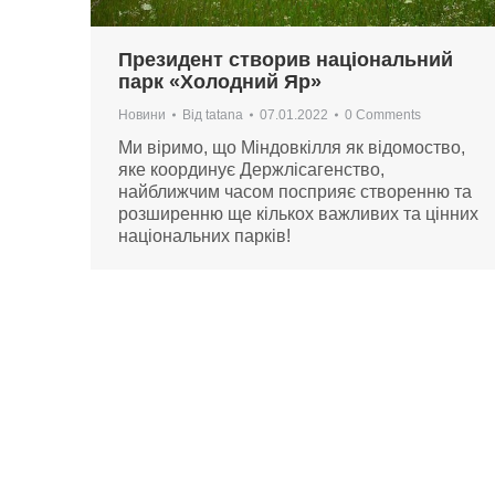
Президент створив національний
парк «Холодний Яр»
Новини
Від
tatana
07.01.2022
0 Comments
Ми віримо, що Міндовкілля як відомоство,
яке координує Держлісагенство,
найближчим часом посприяє створенню та
розширенню ще кількох важливих та цінних
національних парків!