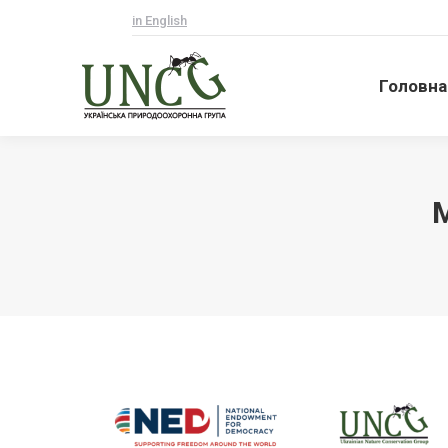
in English
Головна
Головна