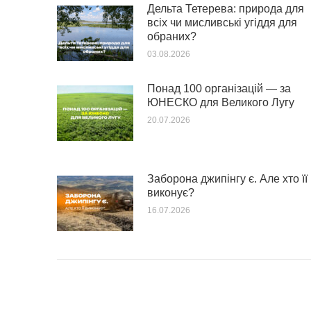
Дельта Тетерева: природа для
всіх чи мисливські угіддя для
обраних?
03.08.2026
Понад 100 організацій — за
ЮНЕСКО для Великого Лугу
20.07.2026
Заборона джипінгу є. Але хто її
виконує?
16.07.2026