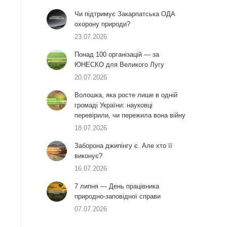
Чи підтримує Закарпатська ОДА
охорону природи?
23.07.2026
Понад 100 організацій — за
ЮНЕСКО для Великого Лугу
20.07.2026
Волошка, яка росте лише в одній
громаді України: науковці
перевірили, чи пережила вона війну
18.07.2026
Заборона джипінгу є. Але хто її
виконує?
16.07.2026
7 липня — День працівника
природно-заповідної справи
07.07.2026