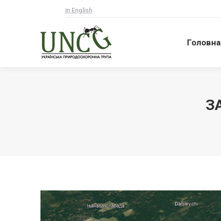
in English
Головна
Головна
З