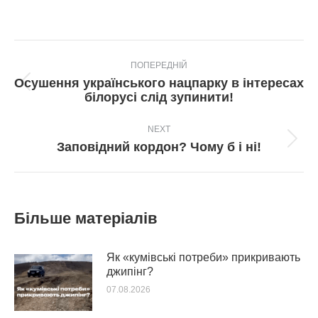
Post
ПОПЕРЕДНІЙ
navigation
Осушення українського нацпарку в інтересах
Попередній
білорусі слід зупинити!
пост:
NEXT
Next
Заповідний кордон? Чому б і ні!
post:
Більше матеріалів
Як «кумівські потреби» прикривають
джипінг?
07.08.2026