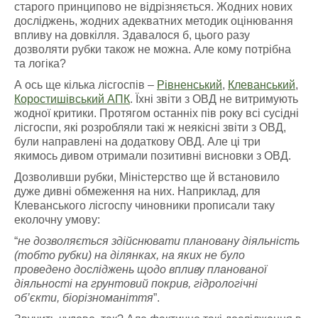
старого принципово не відрізняється. Жодних нових
досліджень, жодних адекватних методик оцінювання
впливу на довкілля. Здавалося б, цього разу
дозволяти рубки також не можна. Але кому потрібна
та логіка?
А ось ще кілька лісгоспів –
Рівненський
,
Клеванський
,
Коростишівський АПК
. Їхні звіти з ОВД не витримують
жодної критики. Протягом останніх пів року всі сусідні
лісгоспи, які розробляли такі ж неякісні звіти з ОВД,
були направлені на додаткову ОВД. Але ці три
якимось дивом отримали позитивні висновки з ОВД.
Дозволивши рубки, Міністерство ще й встановило
дуже дивні обмеження на них. Наприклад, для
Клеванського лісгоспу чиновники прописали таку
еколочну умову:
“
не дозволяється здійснювати плановану діяльність
(тобто рубки) на ділянках, на яких не було
проведено досліджень щодо впливу планованої
діяльності на грунтовий покрив, гідрологічні
об’єкти, біорізноманіття
”.