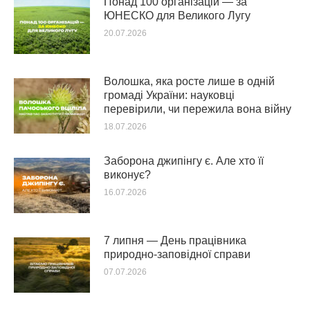
Понад 100 організацій — за
ЮНЕСКО для Великого Лугу
20.07.2026
Волошка, яка росте лише в одній
громаді України: науковці
перевірили, чи пережила вона війну
18.07.2026
Заборона джипінгу є. Але хто її
виконує?
16.07.2026
7 липня — День працівника
природно-заповідної справи
07.07.2026