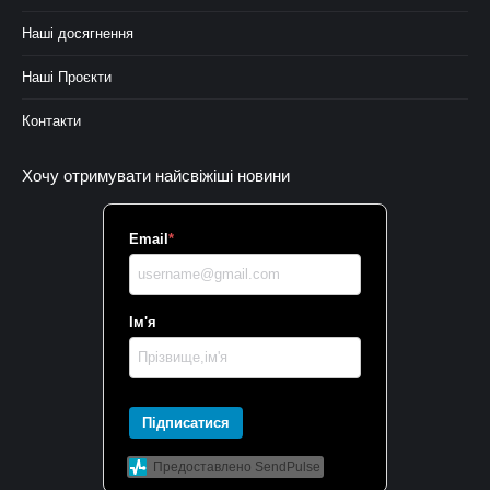
Наші досягнення
Наші Проєкти
Контакти
Хочу отримувати найсвіжіші новини
Email
*
Ім'я
Підписатися
Предоставлено SendPulse