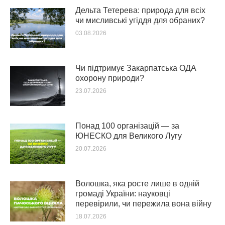
Дельта Тетерева: природа для всіх
чи мисливські угіддя для обраних?
03.08.2026
Чи підтримує Закарпатська ОДА
охорону природи?
23.07.2026
Понад 100 організацій — за
ЮНЕСКО для Великого Лугу
20.07.2026
Волошка, яка росте лише в одній
громаді України: науковці
перевірили, чи пережила вона війну
18.07.2026