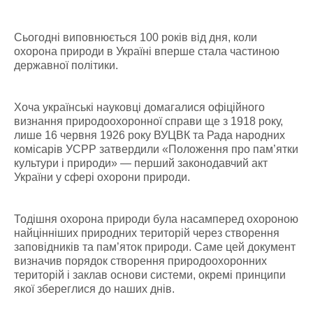
Сьогодні виповнюється 100 років від дня, коли
охорона природи в Україні вперше стала частиною
державної політики.
Хоча українські науковці домагалися офіційного
визнання природоохоронної справи ще з 1918 року,
лише 16 червня 1926 року ВУЦВК та Рада народних
комісарів УСРР затвердили «Положення про пам’ятки
культури і природи» — перший законодавчий акт
України у сфері охорони природи.
Тодішня охорона природи була насамперед охороною
найцінніших природних територій через створення
заповідників та пам’яток природи. Саме цей документ
визначив порядок створення природоохоронних
територій і заклав основи системи, окремі принципи
якої збереглися до наших днів.