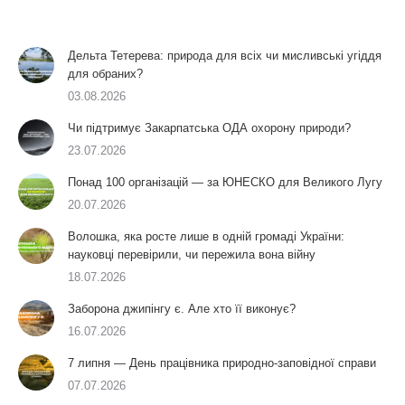
Дельта Тетерева: природа для всіх чи мисливські угіддя
для обраних?
03.08.2026
Чи підтримує Закарпатська ОДА охорону природи?
23.07.2026
Понад 100 організацій — за ЮНЕСКО для Великого Лугу
20.07.2026
Волошка, яка росте лише в одній громаді України:
науковці перевірили, чи пережила вона війну
18.07.2026
Заборона джипінгу є. Але хто її виконує?
16.07.2026
7 липня — День працівника природно-заповідної справи
07.07.2026