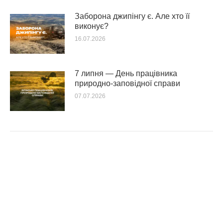
Заборона джипінгу є. Але хто її
виконує?
16.07.2026
7 липня — День працівника
природно-заповідної справи
07.07.2026