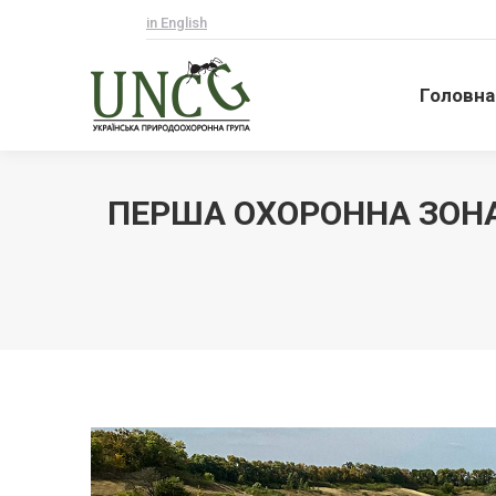
in English
Головна
Головна
ПЕРША ОХОРОННА ЗОНА