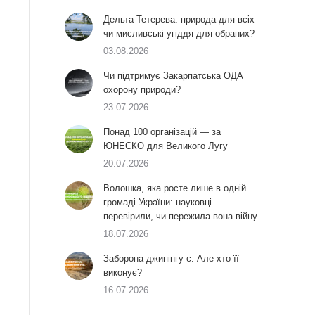
Дельта Тетерева: природа для всіх
чи мисливські угіддя для обраних?
03.08.2026
Чи підтримує Закарпатська ОДА
охорону природи?
23.07.2026
Понад 100 організацій — за
ЮНЕСКО для Великого Лугу
20.07.2026
Волошка, яка росте лише в одній
громаді України: науковці
перевірили, чи пережила вона війну
18.07.2026
Заборона джипінгу є. Але хто її
виконує?
16.07.2026