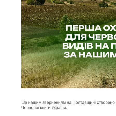
За нашим зверненням на Полтавщині створено п
Червоної книги України.