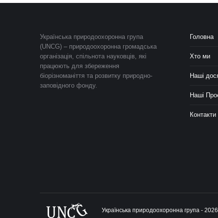
Українська природоохоронна група
Головна
(UNCG) – природоохоронна громадська
організація, спільнота науковців, які
Хто ми
працюють для збереження
біорізноманіття та розвитку природно-
Наші дос
заповідного фонду.
Наші Про
Контакти
Українська природоохоронна група - 2026