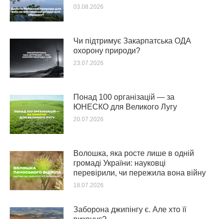
03.08.2026
Чи підтримує Закарпатська ОДА
охорону природи?
23.07.2026
Понад 100 організацій — за
ЮНЕСКО для Великого Лугу
20.07.2026
Волошка, яка росте лише в одній
громаді України: науковці
перевірили, чи пережила вона війну
18.07.2026
Заборона джипінгу є. Але хто її