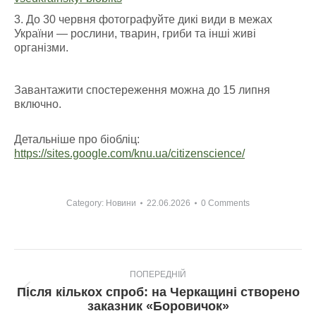
3. До 30 червня фотографуйте дикі види в межах
України — рослини, тварин, гриби та інші живі
організми.
Завантажити спостереження можна до 15 липня
включно.
Детальніше про біобліц:
https://sites.google.com/knu.ua/citizenscience/
Category:
Новини
22.06.2026
0 Comments
Post
ПОПЕРЕДНІЙ
navigation
Після кількох спроб: на Черкащині створено
Попередній
заказник «Боровичок»
пост: