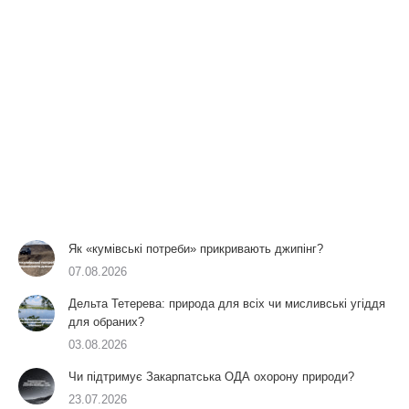
Як «кумівські потреби» прикривають джипінг?
07.08.2026
Дельта Тетерева: природа для всіх чи мисливські угіддя
для обраних?
03.08.2026
Чи підтримує Закарпатська ОДА охорону природи?
23.07.2026