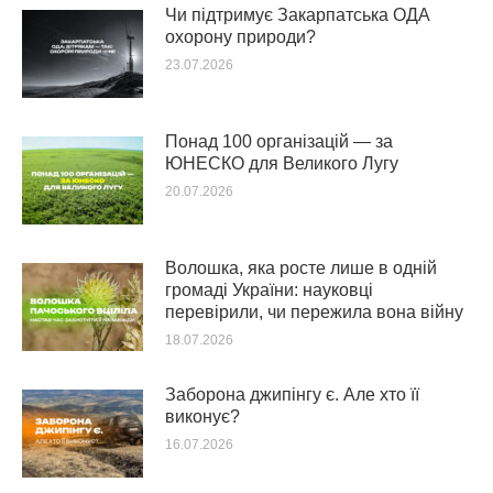
Чи підтримує Закарпатська ОДА
охорону природи?
23.07.2026
Понад 100 організацій — за
ЮНЕСКО для Великого Лугу
20.07.2026
Волошка, яка росте лише в одній
громаді України: науковці
перевірили, чи пережила вона війну
18.07.2026
Заборона джипінгу є. Але хто її
виконує?
16.07.2026