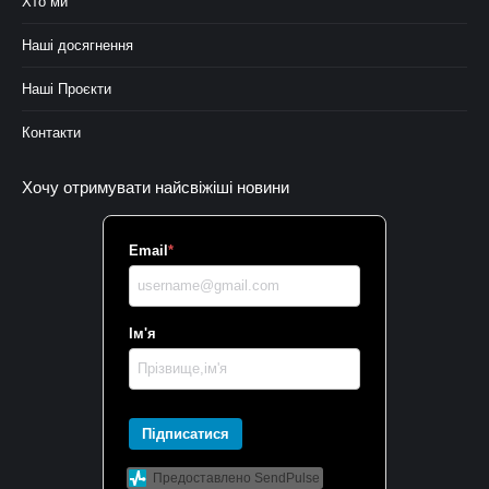
Хто ми
Наші досягнення
Наші Проєкти
Контакти
Хочу отримувати найсвіжіші новини
Email
*
Ім'я
Підписатися
Предоставлено SendPulse