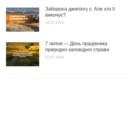
Заборона джипінгу є. Але хто її
виконує?
16.07.2026
7 липня — День працівника
природно-заповідної справи
07.07.2026