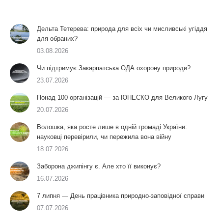
Дельта Тетерева: природа для всіх чи мисливські угіддя
для обраних?
03.08.2026
Чи підтримує Закарпатська ОДА охорону природи?
23.07.2026
Понад 100 організацій — за ЮНЕСКО для Великого Лугу
20.07.2026
Волошка, яка росте лише в одній громаді України:
науковці перевірили, чи пережила вона війну
18.07.2026
Заборона джипінгу є. Але хто її виконує?
16.07.2026
7 липня — День працівника природно-заповідної справи
07.07.2026