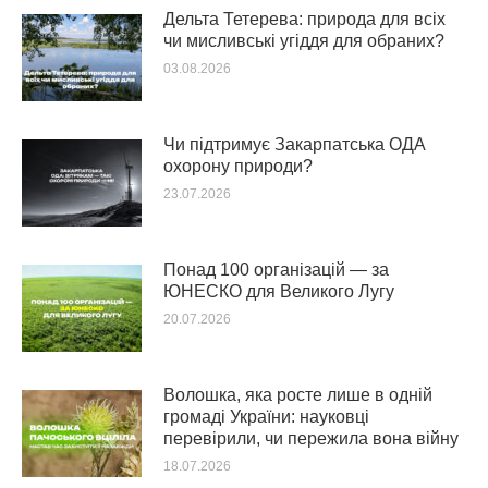
Дельта Тетерева: природа для всіх
чи мисливські угіддя для обраних?
03.08.2026
Чи підтримує Закарпатська ОДА
охорону природи?
23.07.2026
Понад 100 організацій — за
ЮНЕСКО для Великого Лугу
20.07.2026
Волошка, яка росте лише в одній
громаді України: науковці
перевірили, чи пережила вона війну
18.07.2026