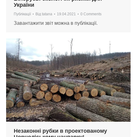
України
Публікації
Від
tatana
19.04.2021
0 Comments
Завантажити звіт можна в публікації.
Незаконні рубки в проектованому
Чорноліському нацпарку!