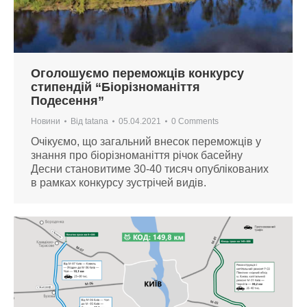
Оголошуємо переможців конкурсу
стипендій “Біорізноманіття
Подесення”
Новини
Від
tatana
05.04.2021
0 Comments
Очікуємо, що загальний внесок переможців у
знання про біорізноманіття річок басейну
Десни становитиме 30-40 тисяч опублікованих
в рамках конкурсу зустрічей видів.