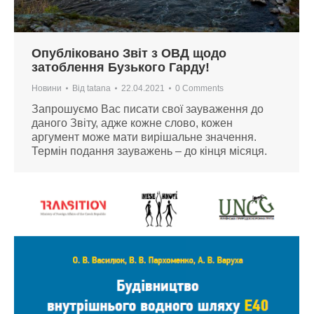
Опубліковано Звіт з ОВД щодо
затоблення Бузького Гарду!
Новини
Від
tatana
22.04.2021
0 Comments
Запрошуємо Вас писати свої зауваження до
даного Звіту, адже кожне слово, кожен
аргумент може мати вирішальне значення.
Термін подання зауважень – до кінця місяця.