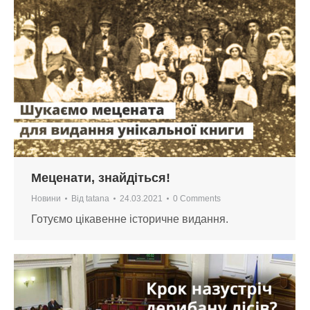
Меценати, знайдіться!
Новини
Від
tatana
24.03.2021
0 Comments
Готуємо цікавенне історичне видання.