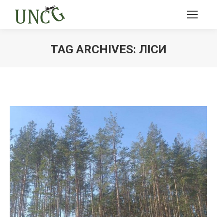
TAG ARCHIVES:
ЛІСИ
Ви тут: