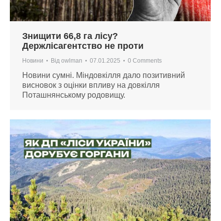
Знищити 66,8 га лісу?
Держлісагентство не проти
Новини
Від
owlman
07.01.2025
0 Comments
Новини сумні. Міндовкілля дало позитивний
висновок з оцінки впливу на довкілля
Поташнянському родовищу.