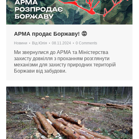
АРМА продає Боржаву! 😡
Новини
Від
Юлія
08.11.2024
0 Comments
Ми звернулися до АРМА та Міністерства
захисту довкілля з проханням розглянути
механізми для захисту природних територій
Боржави від забудови.