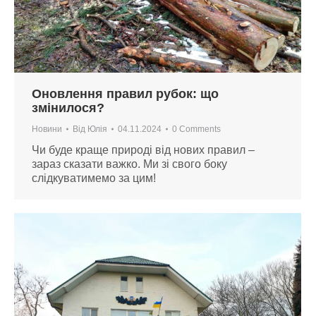
Оновлення правил рубок: що
змінилося?
Новини
Від
Юлія
04.11.2024
0 Comments
Чи буде краще природі від нових правил –
зараз сказати важко. Ми зі свого боку
слідкуватимемо за цим!