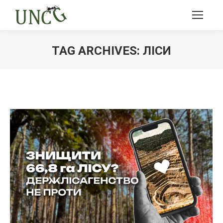
TAG ARCHIVES:
ЛІСИ
Ви тут: