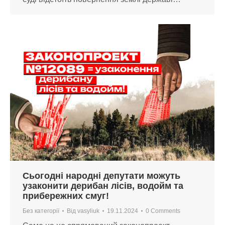
Сьогодні народні депутати можуть
узаконити дерибан лісів, водойм та
прибережних смуг!
Без категорії
Від
vasyliuk
19.11.2024
0 Comments