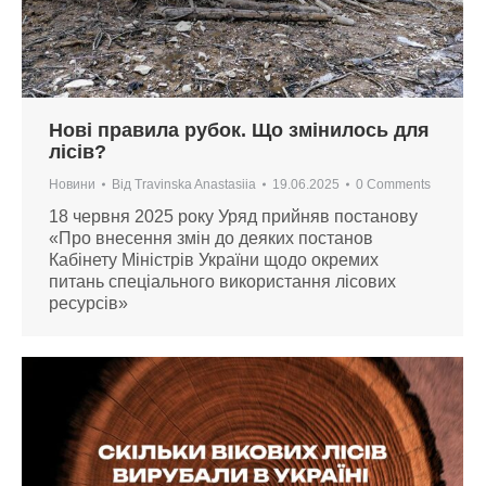
Нові правила рубок. Що змінилось для
лісів?
Новини
Від
Travinska Anastasiia
19.06.2025
0 Comments
18 червня 2025 року Уряд прийняв постанову
«Про внесення змін до деяких постанов
Кабінету Міністрів України щодо окремих
питань спеціального використання лісових
ресурсів»