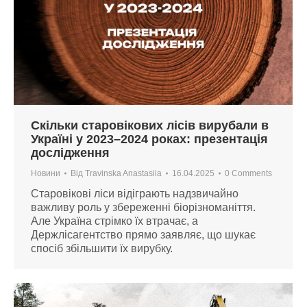
Скільки старовікових лісів вирубали в
Україні у 2023–2024 роках: презентація
дослідження
Новини
Від
Travinska Anastasiia
16.04.2025
0 Comments
Старовікові ліси відіграють надзвичайно
важливу роль у збереженні біорізноманіття.
Але Україна стрімко їх втрачає, а
Держлісагентство прямо заявляє, що шукає
спосіб збільшити їх вирубку.