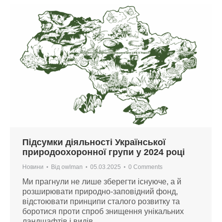
Підсумки діяльності Української
природоохоронної групи у 2024 році
Новини
Від
owlman
05.03.2025
0 Comments
Ми прагнули не лише зберегти існуюче, а й
розширювати природно-заповідний фонд,
відстоювати принципи сталого розвитку та
боротися проти спроб знищення унікальних
ландшафтів і видів.