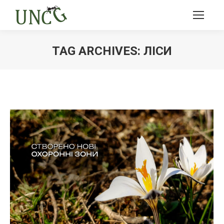
TAG ARCHIVES:
ЛІСИ
Ви тут: