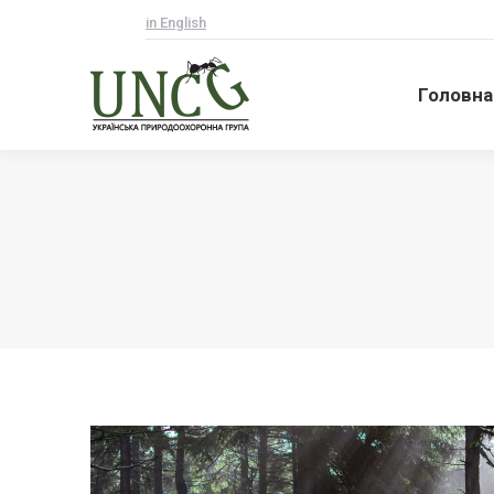
in English
Головна
Головна