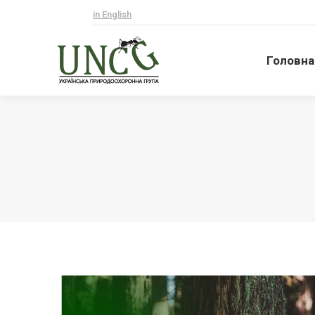
in English
Головна
Головна