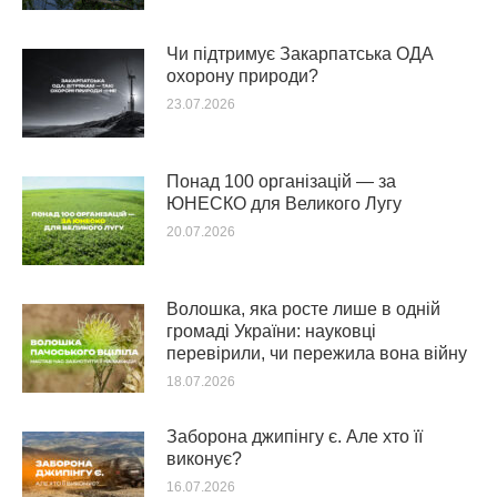
Чи підтримує Закарпатська ОДА
охорону природи?
23.07.2026
Понад 100 організацій — за
ЮНЕСКО для Великого Лугу
20.07.2026
Волошка, яка росте лише в одній
громаді України: науковці
перевірили, чи пережила вона війну
18.07.2026
Заборона джипінгу є. Але хто її
виконує?
16.07.2026