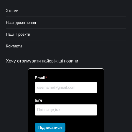
Хто ми
Наші досягнення
Наші Проєкти
Контакти
Хочу отримувати найсвіжіші новини
Email
*
Ім'я
Підписатися