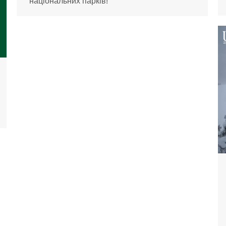
національних парків!