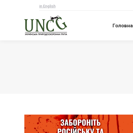
in English
Головна
Головна