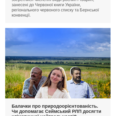
занесені до Червоної книги України,
регіонального червоного списку та Бернської
конвенції.
Балачки про природоорієнтованість.
Чи допомагає Сеймський РЛП досягти