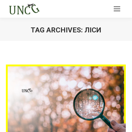
TAG ARCHIVES:
ЛІСИ
Ви тут: