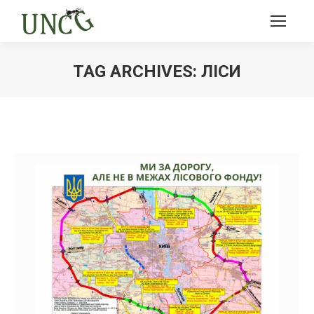
TAG ARCHIVES:
ЛІСИ
Ви тут: