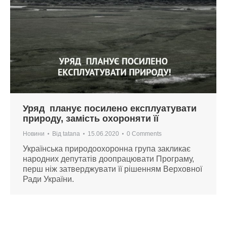
Уряд планує посилено експлуатувати
природу, замість охороняти її
Новини
Від
tatana
15.06.2020
0 Comments
Українська природоохоронна група закликає
народних депутатів доопрацювати Програму,
перш ніж затверджувати її рішенням Верховної
Ради України.