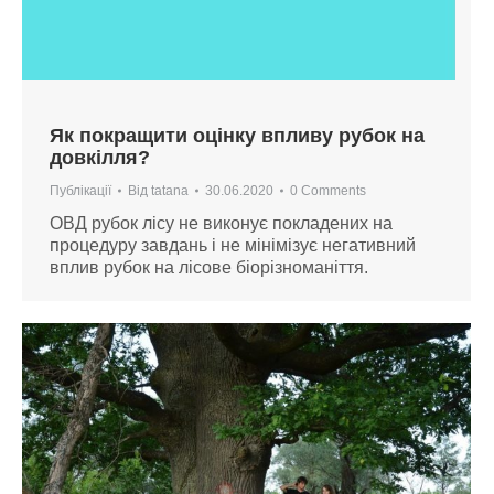
Як покращити оцінку впливу рубок на
довкілля?
Публікації
Від
tatana
30.06.2020
0 Comments
ОВД рубок лісу не виконує покладених на
процедуру завдань і не мінімізує негативний
вплив рубок на лісове біорізноманіття.