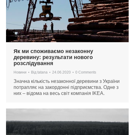
Як ми споживаємо незаконну
деревину: результати нового
розслідування
Новини
Від
tatana
24.06.2020
0 Comments
Значна кількість незаконної деревини з України
потрапляє на закордонні підприємства. Одне з
них – відома на весь світ компанія IKEA.