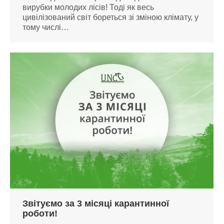
вирубки молодих лісів! Тоді як весь
цивілізований світ бореться зі зміною клімату, у
тому числі…
Звітуємо за 3 місяці карантинної
роботи!