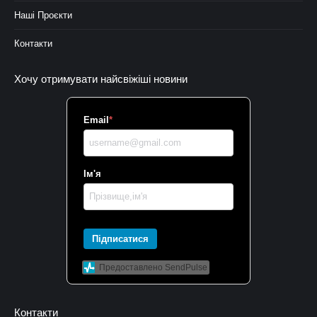
Наші Проєкти
Контакти
Хочу отримувати найсвіжіші новини
Email
*
Ім'я
Підписатися
Предоставлено SendPulse
Контакти