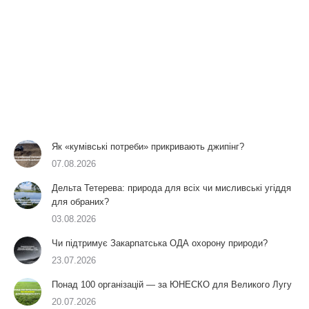
Як «кумівські потреби» прикривають джипінг?
07.08.2026
Дельта Тетерева: природа для всіх чи мисливські угіддя
для обраних?
03.08.2026
Чи підтримує Закарпатська ОДА охорону природи?
23.07.2026
Понад 100 організацій — за ЮНЕСКО для Великого Лугу
20.07.2026