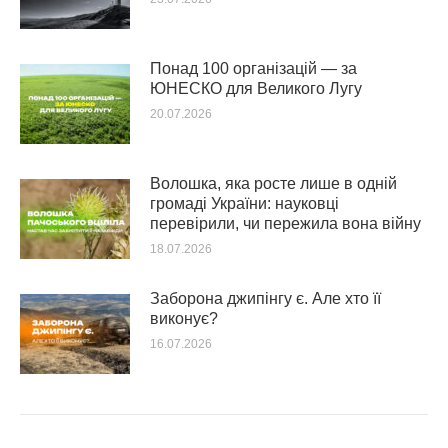
Понад 100 організацій — за
ЮНЕСКО для Великого Лугу
20.07.2026
Волошка, яка росте лише в одній
громаді України: науковці
перевірили, чи пережила вона війну
18.07.2026
Заборона джипінгу є. Але хто її
виконує?
16.07.2026