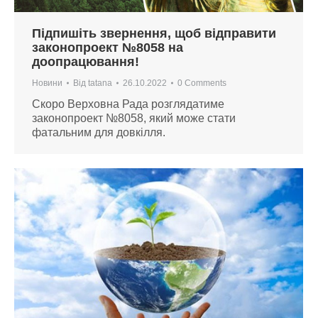
Підпишіть звернення, щоб відправити
законопроект №8058 на
доопрацювання!
Новини
Від
tatana
26.10.2022
0 Comments
Скоро Верховна Рада розглядатиме
законопроект №8058, який може стати
фатальним для довкілля.