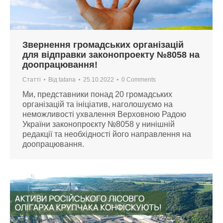
Звернення громадських організацій
для відправки законопроекту №8058 на
доопрацювання!
Статті
Від
tatana
25.10.2022
0 Comments
Ми, представники понад 20 громадських
організацій та ініціатив, наголошуємо на
неможливості ухвалення Верховною Радою
України законопроєкту №8058 у нинішній
редакції та необхідності його направлення на
доопрацювання.