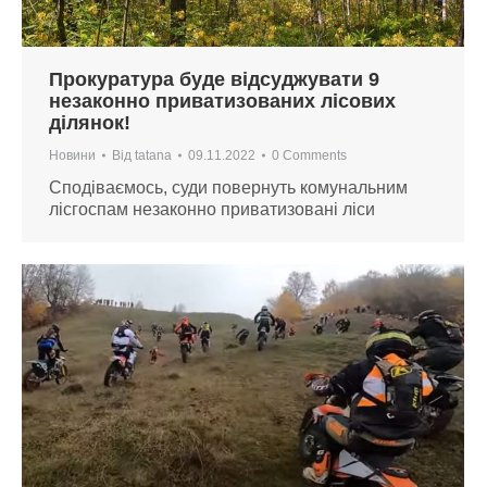
Прокуратура буде відсуджувати 9
незаконно приватизованих лісових
ділянок!
Новини
Від
tatana
09.11.2022
0 Comments
Сподіваємось, суди повернуть комунальним
лісгоспам незаконно приватизовані ліси