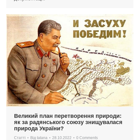
Великий план перетворення природи:
як за радянського союзу знищувалася
природа України?
Статті
Від
tatana
28.10.2022
0 Comments