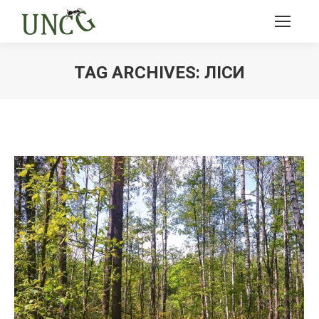
TAG ARCHIVES:
ЛІСИ
Ви тут: