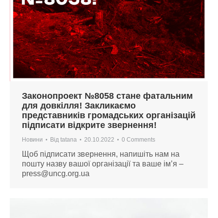
Законопроект №8058 стане фатальним
для довкілля! Закликаємо
представників громадських організацій
підписати відкрите звернення!
Новини
Від
tatana
20.10.2022
0 Comments
Щоб підписати звернення, напишіть нам на
пошту назву вашої організації та ваше ім’я –
press@uncg.org.ua