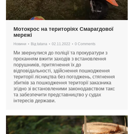
Мотокрос на територіях Смарагдової
мережі
Новини
Від
tatana
02.11.2022
0 Comments
Ми звернулися до поліції та прокуратури з
проханням вжити заходів з встановлення
порушників, притягнення їх до
відповідальності, здійснення пошкодження
території лісництва без погоджень, стягнення
збитків за пошкодження території заказника
згідно зі встановленими законодавством такс
та забезпечити представництво у судах
інтересів держави.