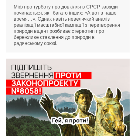
Міф про турботу про довкілля в СРСР завжди
починається, як і багато інших: «А вот в наше
врємя…». Однак навіть невеличкий аналіз
реалізації масштабної кампації з перетворення
природи вщент розбиває стереотип про
бережливе ставлення до природи в
радянському союзі.