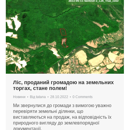
Ліс, проданий громадою на земельних
торгах, стане полем!
Новини
Від
tatana
28.10.2022
0 Comments
Ми звернулися до громади з вимогою уважно
перевіряти земельні ділянки, що
виставляються на продаж, на відповідність їх
природного вигляду до землевпорядної
документації.