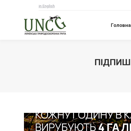
in English
Головна
Головна
ПІДПИШІ