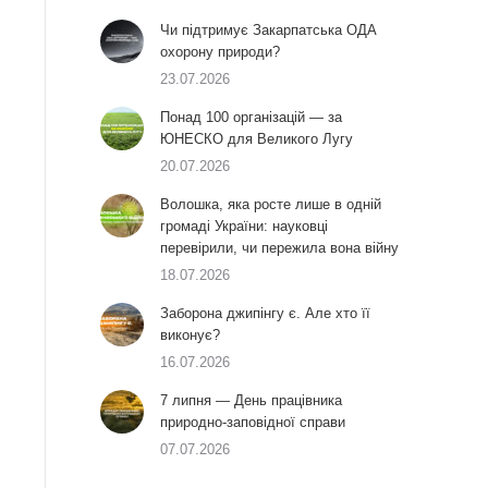
Чи підтримує Закарпатська ОДА
охорону природи?
23.07.2026
Понад 100 організацій — за
ЮНЕСКО для Великого Лугу
20.07.2026
Волошка, яка росте лише в одній
громаді України: науковці
перевірили, чи пережила вона війну
18.07.2026
Заборона джипінгу є. Але хто її
виконує?
16.07.2026
7 липня — День працівника
природно-заповідної справи
07.07.2026