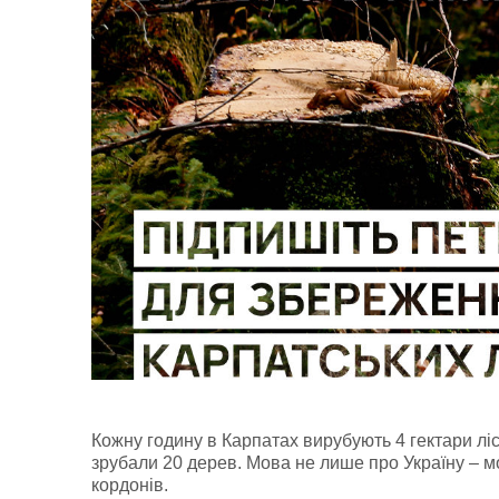
Кожну годину в Карпатах вирубують 4 гектари ліс
зрубали 20 дерев. Мова не лише про Україну – мо
кордонів.