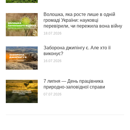
Волошка, яка росте лише в одній
громаді України: науковці
перевірили, чи пережила вона війну
18.07.2026
Заборона джипінгу є. Але хто її
виконує?
16.07.2026
7 липня — День працівника
природно-заповідної справи
07.07.2026