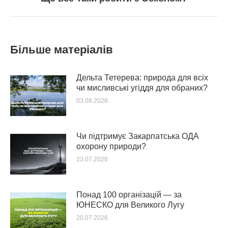
post:
Більше матеріалів
Дельта Тетерева: природа для всіх
чи мисливські угіддя для обраних?
03.08.2026
Чи підтримує Закарпатська ОДА
охорону природи?
23.07.2026
Понад 100 організацій — за
ЮНЕСКО для Великого Лугу
20.07.2026