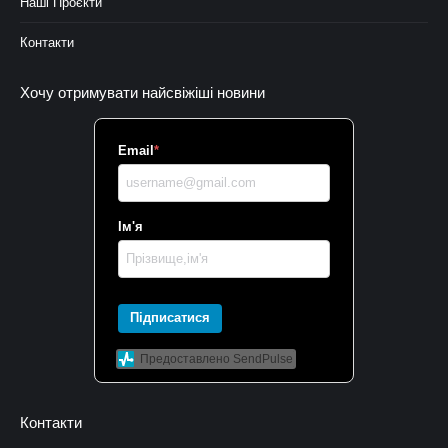
Наші Проєкти
Контакти
Хочу отримувати найсвіжіші новини
Email
*
Ім'я
Підписатися
Предоставлено SendPulse
Контакти