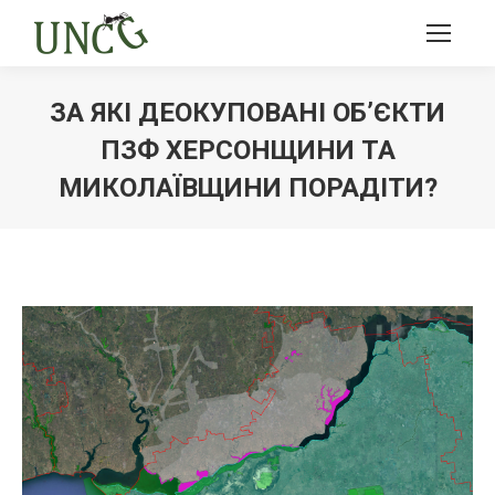
ЗА ЯКІ ДЕОКУПОВАНІ ОБ’ЄКТИ
ПЗФ ХЕРСОНЩИНИ ТА
МИКОЛАЇВЩИНИ ПОРАДІТИ?
Ви тут: