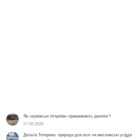
Як «кумівські потреби» прикривають джипінг?
07.08.2026
Дельта Тетерева: природа для всіх чи мисливські угіддя