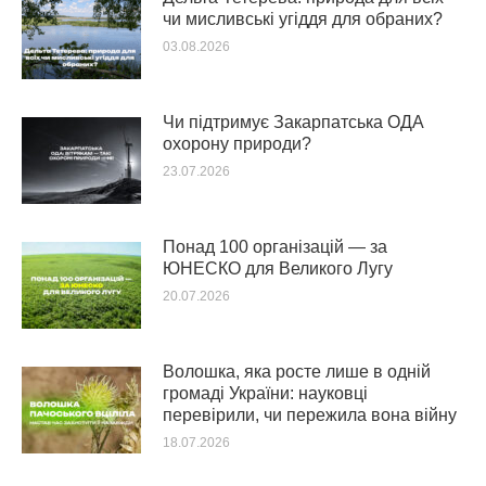
чи мисливські угіддя для обраних?
03.08.2026
Чи підтримує Закарпатська ОДА
охорону природи?
23.07.2026
Понад 100 організацій — за
ЮНЕСКО для Великого Лугу
20.07.2026
Волошка, яка росте лише в одній
громаді України: науковці
перевірили, чи пережила вона війну
18.07.2026