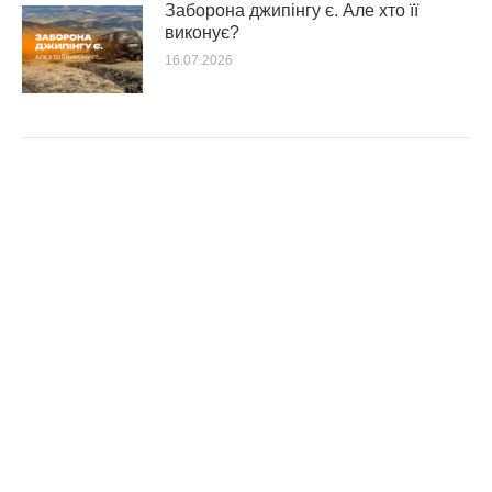
Заборона джипінгу є. Але хто її
виконує?
16.07.2026