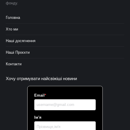
фонду.
Головна
Хто ми
Наші досягнення
Наші Проєкти
Контакти
Хочу отримувати найсвіжіші новини
Email
*
Ім'я