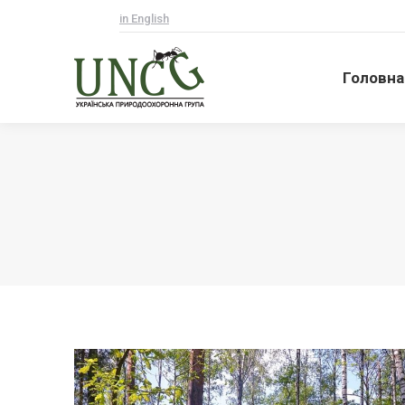
in English
Головна
Головна