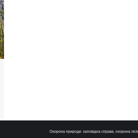
Охорона природи: заповідна справа, охорона лісів