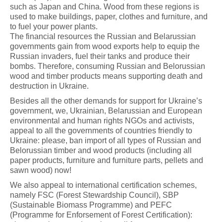
such as Japan and China. Wood from these regions is
used to make buildings, paper, clothes and furniture, and
to fuel your power plants.
The financial resources the Russian and Belarussian
governments gain from wood exports help to equip the
Russian invaders, fuel their tanks and produce their
bombs. Therefore, consuming Russian and Belorussian
wood and timber products means supporting death and
destruction in Ukraine.
Besides all the other demands for support for Ukraine’s
government, we, Ukrainian, Belarussian and European
environmental and human rights NGOs and activists,
appeal to all the governments of countries friendly to
Ukraine: please, ban import of all types of Russian and
Belorussian timber and wood products (including all
paper products, furniture and furniture parts, pellets and
sawn wood) now!
We also appeal to international certification schemes,
namely FSC (Forest Stewardship Council), SBP
(Sustainable Biomass Programme) and PEFC
(Programme for Enforsement of Forest Certification):