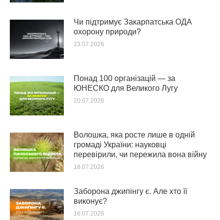
Чи підтримує Закарпатська ОДА
охорону природи?
23.07.2026
Понад 100 організацій — за
ЮНЕСКО для Великого Лугу
20.07.2026
Волошка, яка росте лише в одній
громаді України: науковці
перевірили, чи пережила вона війну
18.07.2026
Заборона джипінгу є. Але хто її
виконує?
16.07.2026