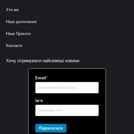
Хто ми
Наші досягнення
Наші Проєкти
Контакти
Хочу отримувати найсвіжіші новини
Email
*
Ім'я
Підписатися