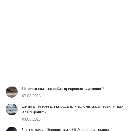
Як «кумівські потреби» прикривають джипінг?
07.08.2026
Дельта Тетерева: природа для всіх чи мисливські угіддя
для обраних?
03.08.2026
Чи підтримує Закарпатська ОДА охорону природи?