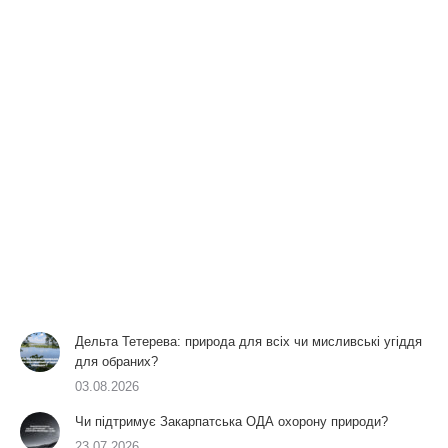
Дельта Тетерева: природа для всіх чи мисливські угіддя
для обраних?
03.08.2026
Чи підтримує Закарпатська ОДА охорону природи?
23.07.2026