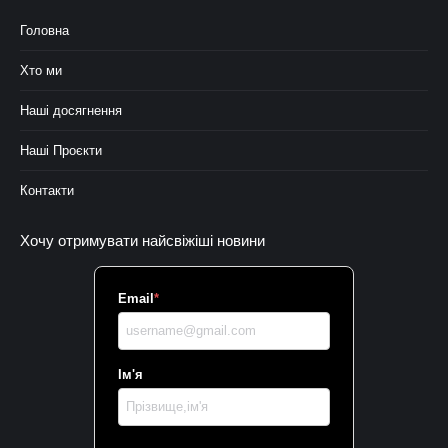
Головна
Хто ми
Наші досягнення
Наші Проєкти
Контакти
Хочу отримувати найсвіжіші новини
Email
*
Ім'я