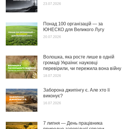
23.07.2026
Понад 100 організацій — за
ЮНЕСКО для Великого Лугу
20.07.2026
Волошка, яка росте лише в одній
громаді України: науковці
перевірили, чи пережила вона війну
18.07.2026
Заборона джипінгу є. Але хто її
виконує?
16.07.2026
7 липня — День працівника
природно-заповідної справи