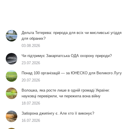
Дельта Тетерева: природа для всіх чи мисливські угіддя
для обраних?
03.08.2026
Чи підтримує Закарпатська ОДА охорону природи?
23.07.2026
Понад 100 організацій — за ЮНЕСКО для Великого Лугу
20.07.2026
Волошка, яка росте лише в одній громаді України:
науковці перевірили, чи пережила вона війну
18.07.2026
Заборона джипінгу є. Але хто її виконує?
16.07.2026