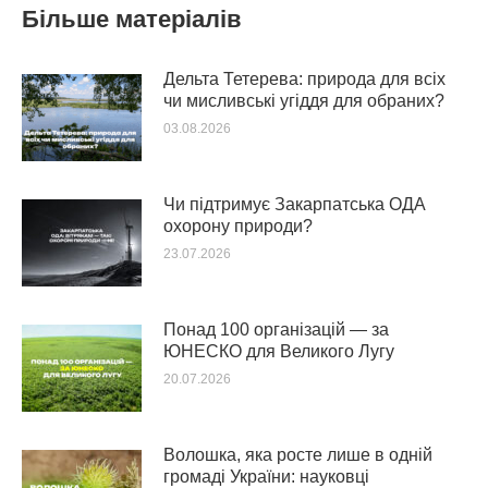
Більше матеріалів
Дельта Тетерева: природа для всіх
чи мисливські угіддя для обраних?
03.08.2026
Чи підтримує Закарпатська ОДА
охорону природи?
23.07.2026
Понад 100 організацій — за
ЮНЕСКО для Великого Лугу
20.07.2026
Волошка, яка росте лише в одній
громаді України: науковці