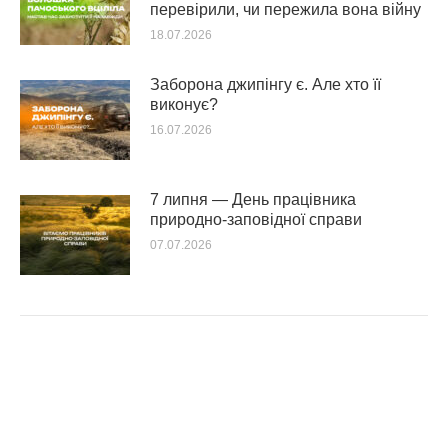
перевірили, чи пережила вона війну
18.07.2026
Заборона джипінгу є. Але хто її
виконує?
16.07.2026
7 липня — День працівника
природно-заповідної справи
07.07.2026