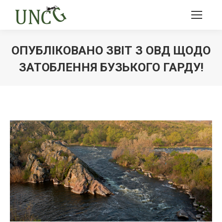
ОПУБЛІКОВАНО ЗВІТ З ОВД ЩОДО
ЗАТОБЛЕННЯ БУЗЬКОГО ГАРДУ!
Ви тут: