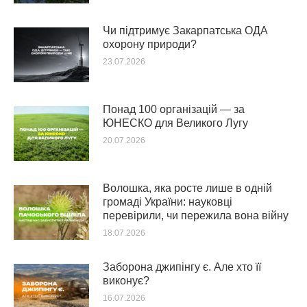
Чи підтримує Закарпатська ОДА
охорону природи?
23.07.2026
Понад 100 організацій — за
ЮНЕСКО для Великого Лугу
20.07.2026
Волошка, яка росте лише в одній
громаді України: науковці
перевірили, чи пережила вона війну
18.07.2026
Заборона джипінгу є. Але хто її
виконує?
16.07.2026