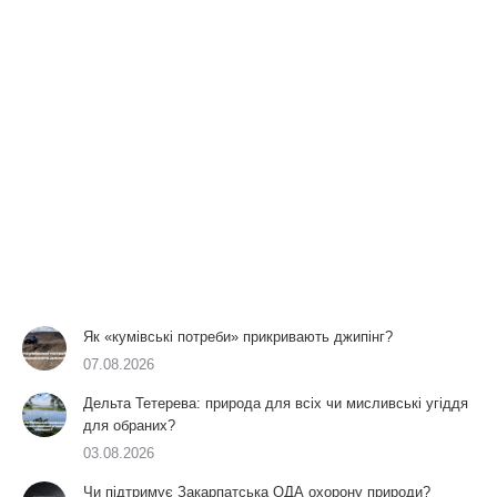
Як «кумівські потреби» прикривають джипінг?
07.08.2026
Дельта Тетерева: природа для всіх чи мисливські угіддя
для обраних?
03.08.2026
Чи підтримує Закарпатська ОДА охорону природи?