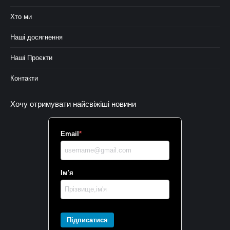
Хто ми
Наші досягнення
Наші Проєкти
Контакти
Хочу отримувати найсвіжіші новини
Email
*
Ім'я
Підписатися