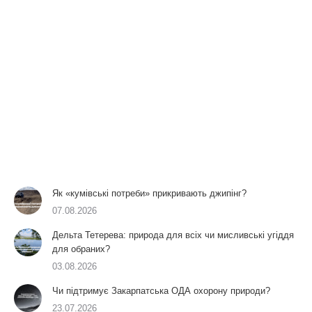
Як «кумівські потреби» прикривають джипінг?
07.08.2026
Дельта Тетерева: природа для всіх чи мисливські угіддя
для обраних?
03.08.2026
Чи підтримує Закарпатська ОДА охорону природи?
23.07.2026