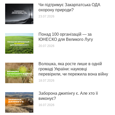
Чи підтримує Закарпатська ОДА
охорону природи?
23.07.2026
Понад 100 організацій — за
ЮНЕСКО для Великого Лугу
20.07.2026
Волошка, яка росте лише в одній
громаді України: науковці
перевірили, чи пережила вона війну
18.07.2026
Заборона джипінгу є. Але хто її
виконує?
16.07.2026