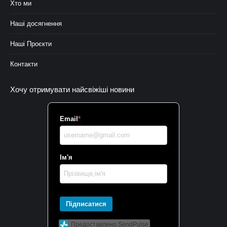
Хто ми
Наші досягнення
Наші Проєкти
Контакти
Хочу отримувати найсвіжіші новини
Email
*
Ім'я
Підписатися
Предоставлено SendPulse