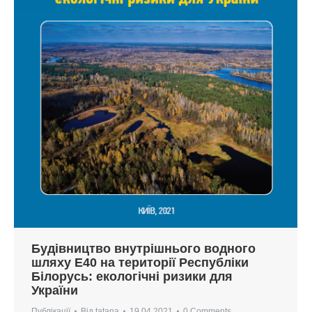
Будівництво внутрішнього водного
шляху Е40 на території Республіки
Білорусь: екологічні ризики для
України
Публікації
Від
tatana
19.04.2021
0 Comments