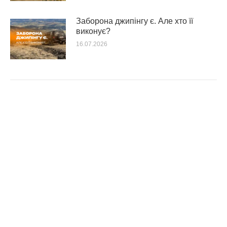
Заборона джипінгу є. Але хто її
виконує?
16.07.2026