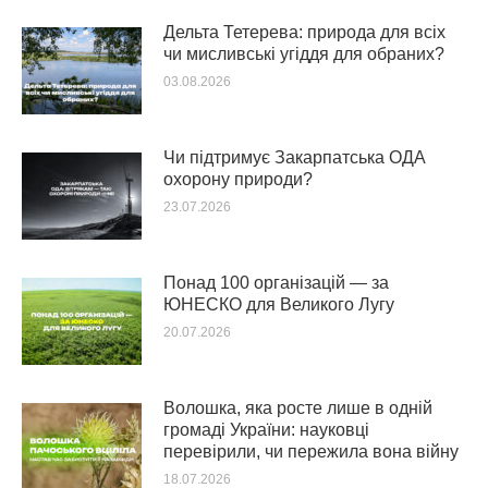
Дельта Тетерева: природа для всіх
чи мисливські угіддя для обраних?
03.08.2026
Чи підтримує Закарпатська ОДА
охорону природи?
23.07.2026
Понад 100 організацій — за
ЮНЕСКО для Великого Лугу
20.07.2026
Волошка, яка росте лише в одній
громаді України: науковці
перевірили, чи пережила вона війну
18.07.2026