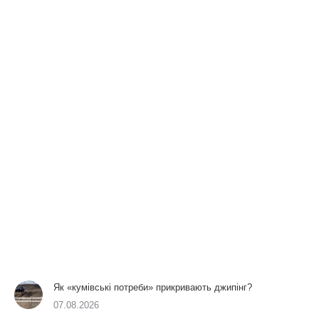
Як «кумівські потреби» прикривають джипінг?
07.08.2026