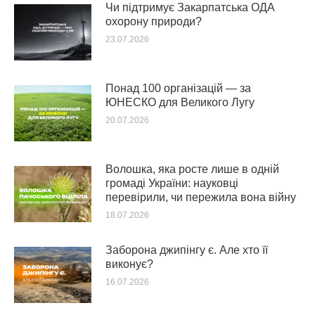
Чи підтримує Закарпатська ОДА
охорону природи?
23.07.2026
Понад 100 організацій — за
ЮНЕСКО для Великого Лугу
20.07.2026
Волошка, яка росте лише в одній
громаді України: науковці
перевірили, чи пережила вона війну
18.07.2026
Заборона джипінгу є. Але хто її
виконує?
16.07.2026