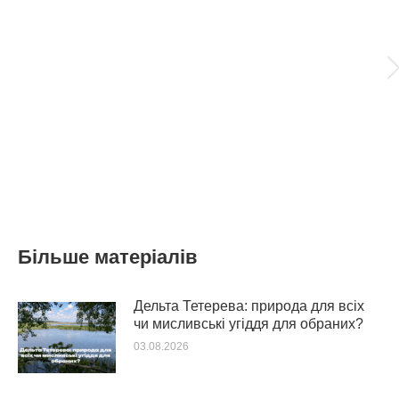
Більше матеріалів
Дельта Тетерева: природа для всіх
чи мисливські угіддя для обраних?
03.08.2026