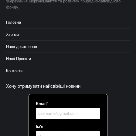
збереження біорізноманіття та розвитку природно-заповідного
фонду.
Головна
Хто ми
Наші досягнення
Наші Проєкти
Контакти
Хочу отримувати найсвіжіші новини
Email
*
Ім'я