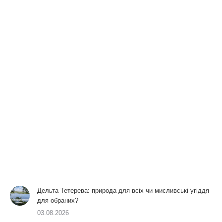
Дельта Тетерева: природа для всіх чи мисливські угіддя
для обраних?
03.08.2026