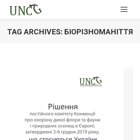
TAG ARCHIVES:
БІОРІЗНОМАНІТТЯ
Ви тут: