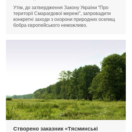
Утім, до затвердження Закону України “Про
території Смарагдової мережі”, запровадити
конкретні заходи з охорони природних оселищ
бобра європейського неможливо.
Створено заказник «Тясминські