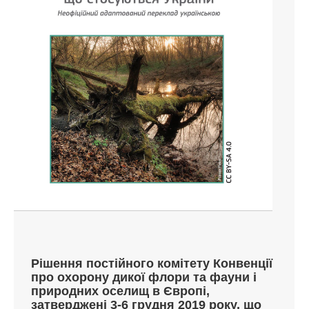
Рішення постійного комітету Конвенції
про охорону дикої флори та фауни і
природних оселищ в Європі,
затверджені 3-6 грудня 2019 року, що