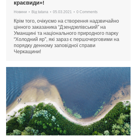
краєвиди»!
Новини
Від
tatana
05.03.2021
0 Comments
Крім того, очікуємо на створення надзвичайно
цінного заказаника “Дзендзелівський” на
Уманщині та національного природного парку
“Холодний яр”, які зараз є першочерговими на
порядку денному заповідної справи
Черкащини!