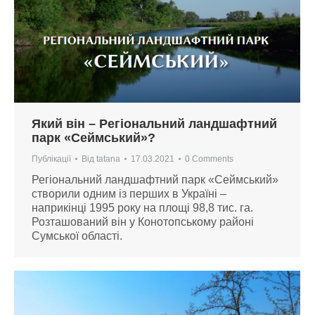
Який він – Регіональний ландшафтний
парк «Сеймський»?
Публікації
Від
tatana
17.03.2021
0 Comments
Регіональний ландшафтний парк «Сеймський»
створили одним із перших в Україні –
наприкінці 1995 року на площі 98,8 тис. га.
Розташований він у Конотопському районі
Сумської області.