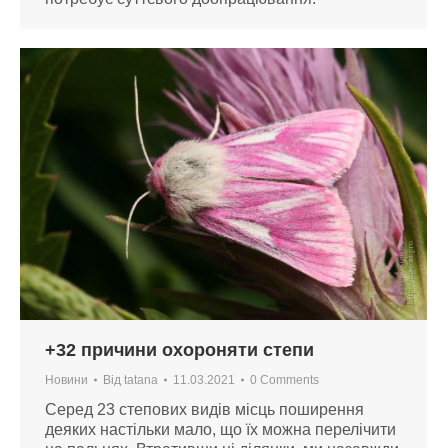
+32 причини охороняти степи
Новини
Від
tatana
11.03.2021
0 Comments
Серед 23 степових видів місць поширення
деяких настільки мало, що їх можна перелічити