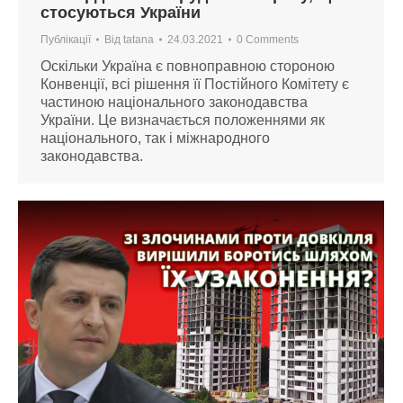
стосуються України
Публікації
Від
tatana
24.03.2021
0 Comments
Оскільки Україна є повноправною стороною
Конвенції, всі рішення її Постійного Комітету є
частиною національного законодавства
України. Це визначається положеннями як
національного, так і міжнародного
законодавства.