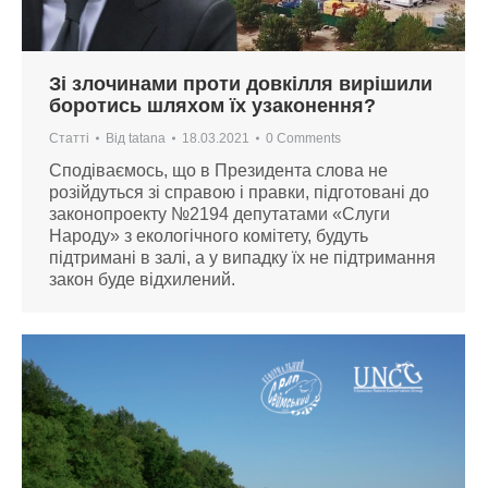
Зі злочинами проти довкілля вирішили
боротись шляхом їх узаконення?
Статті
Від
tatana
18.03.2021
0 Comments
Сподіваємось, що в Президента слова не
розійдуться зі справою і правки, підготовані до
законопроекту №2194 депутатами «Слуги
Народу» з екологічного комітету, будуть
підтримані в залі, а у випадку їх не підтримання
закон буде відхилений.